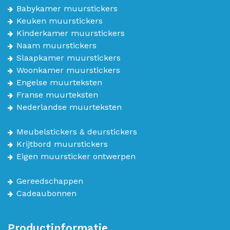
Babykamer muurstickers
Keuken muurstickers
Kinderkamer muurstickers
Naam muurstickers
Slaapkamer muurstickers
Woonkamer muurstickers
Engelse muurteksten
Franse muurteksten
Nederlandse muurteksten
Meubelstickers & deurstickers
Krijtbord muurstickers
Eigen muursticker ontwerpen
Gereedschappen
Cadeaubonnen
Productinformatie