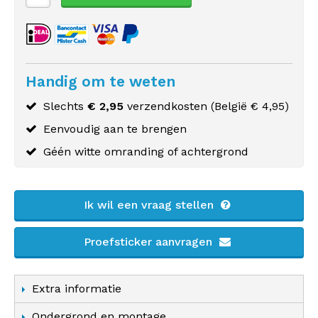
Handig om te weten
Slechts
€ 2,95
verzendkosten (
België
€ 4,95)
Eenvoudig aan te brengen
Géén witte omranding of achtergrond
Ik wil een vraag stellen
Proefsticker aanvragen
Extra informatie
Ondergrond en montage