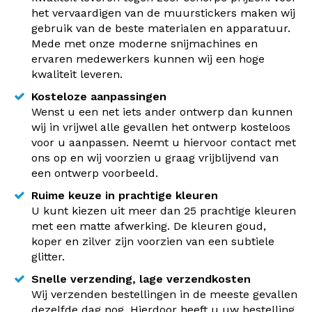
het vervaardigen van de muurstickers maken wij
gebruik van de beste materialen en apparatuur.
Mede met onze moderne snijmachines en
ervaren medewerkers kunnen wij een hoge
kwaliteit leveren.
Kosteloze aanpassingen
Wenst u een net iets ander ontwerp dan kunnen
wij in vrijwel alle gevallen het ontwerp kosteloos
voor u aanpassen. Neemt u hiervoor contact met
ons op en wij voorzien u graag vrijblijvend van
een ontwerp voorbeeld.
Ruime keuze in prachtige kleuren
U kunt kiezen uit meer dan 25 prachtige kleuren
met een matte afwerking. De kleuren goud,
koper en zilver zijn voorzien van een subtiele
glitter.
Snelle verzending, lage verzendkosten
Wij verzenden bestellingen in de meeste gevallen
dezelfde dag nog. Hierdoor heeft u uw bestelling