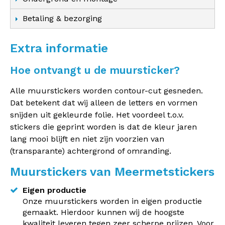
Betaling & bezorging
Extra informatie
Hoe ontvangt u de muursticker?
Alle muurstickers worden contour-cut gesneden.
Dat betekent dat wij alleen de letters en vormen
snijden uit gekleurde folie. Het voordeel t.o.v.
stickers die geprint worden is dat de kleur jaren
lang mooi blijft en niet zijn voorzien van
(transparante) achtergrond of omranding.
Muurstickers van Meermetstickers
Eigen productie
Onze muurstickers worden in eigen productie
gemaakt. Hierdoor kunnen wij de hoogste
kwaliteit leveren tegen zeer scherpe prijzen. Voor