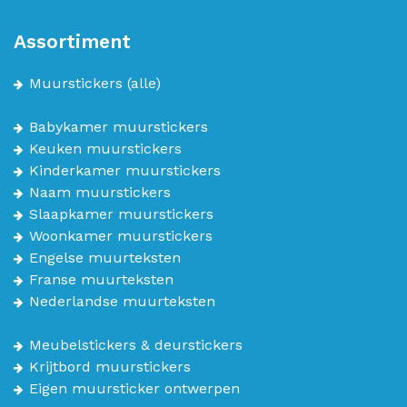
Assortiment
Muurstickers
(alle)
Babykamer muurstickers
Keuken muurstickers
Kinderkamer muurstickers
Naam muurstickers
Slaapkamer muurstickers
Woonkamer muurstickers
Engelse muurteksten
Franse muurteksten
Nederlandse muurteksten
Meubelstickers & deurstickers
Krijtbord muurstickers
Eigen muursticker ontwerpen