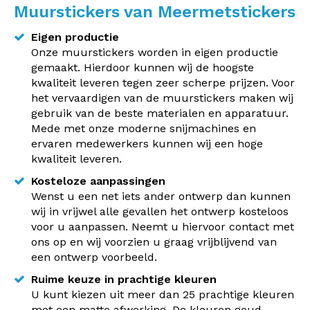
Muurstickers van Meermetstickers
Eigen productie
Onze muurstickers worden in eigen productie
gemaakt. Hierdoor kunnen wij de hoogste
kwaliteit leveren tegen zeer scherpe prijzen. Voor
het vervaardigen van de muurstickers maken wij
gebruik van de beste materialen en apparatuur.
Mede met onze moderne snijmachines en
ervaren medewerkers kunnen wij een hoge
kwaliteit leveren.
Kosteloze aanpassingen
Wenst u een net iets ander ontwerp dan kunnen
wij in vrijwel alle gevallen het ontwerp kosteloos
voor u aanpassen. Neemt u hiervoor contact met
ons op en wij voorzien u graag vrijblijvend van
een ontwerp voorbeeld.
Ruime keuze in prachtige kleuren
U kunt kiezen uit meer dan 25 prachtige kleuren
met een matte afwerking. De kleuren goud,