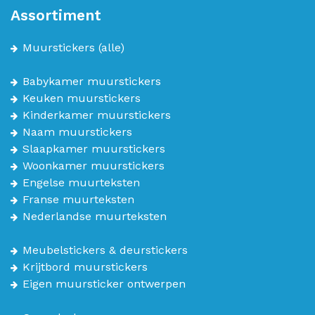
Assortiment
Muurstickers
(alle)
Babykamer muurstickers
Keuken muurstickers
Kinderkamer muurstickers
Naam muurstickers
Slaapkamer muurstickers
Woonkamer muurstickers
Engelse muurteksten
Franse muurteksten
Nederlandse muurteksten
Meubelstickers & deurstickers
Krijtbord muurstickers
Eigen muursticker ontwerpen