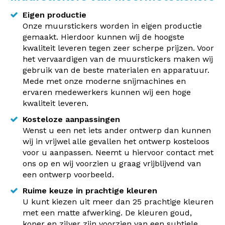
Eigen productie
Onze muurstickers worden in eigen productie
gemaakt. Hierdoor kunnen wij de hoogste
kwaliteit leveren tegen zeer scherpe prijzen. Voor
het vervaardigen van de muurstickers maken wij
gebruik van de beste materialen en apparatuur.
Mede met onze moderne snijmachines en
ervaren medewerkers kunnen wij een hoge
kwaliteit leveren.
Kosteloze aanpassingen
Wenst u een net iets ander ontwerp dan kunnen
wij in vrijwel alle gevallen het ontwerp kosteloos
voor u aanpassen. Neemt u hiervoor contact met
ons op en wij voorzien u graag vrijblijvend van
een ontwerp voorbeeld.
Ruime keuze in prachtige kleuren
U kunt kiezen uit meer dan 25 prachtige kleuren
met een matte afwerking. De kleuren goud,
koper en zilver zijn voorzien van een subtiele