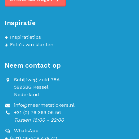
Inspiratie
Inspiratietips
Foto's van klanten
Neem contact op
Schijfweg-zuid 78A
5995BG Kessel
Nederland
info@meermetstickers.nl
+31 (0) 76 369 05 56
Tussen 16:00 - 22:00
WhatsApp
(+31) 06-308 479 42