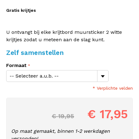
Gratis krijtjes
U ontvangt bij elke krijtbord muursticker 2 witte
krijtjes zodat u meteen aan de slag kunt.
Zelf samenstellen
Formaat
* Verplichte velden
€ 17,95
€ 19,95
Op maat gemaakt, binnen 1-2 werkdagen
verzonden!