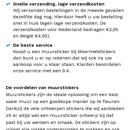
Snelle verzending, lage verzendkosten
Wij verzenden bestellingen in de meeste gevallen
dezelfde dag nog. Hierdoor heeft u uw bestelling
snel in huis tegen lage verzendkosten. De
verzendkosten voor Nederland bedragen €2,95
en België €4,95).
De beste service
Koopt u een muursticker bij Meermetstickers
dan kunt u er op rekenen dat wij ook na uw
aankoop voor u klaar staan. Klanten beoordelen
onze service met een 9.4.
De voordelen van muurstickers
Muurstickers zijn de ideale oplossing om een kale
saaie muur op een goedkope manier op te fleuren.
Dankzij de vele ontwerpen stickers die wij aanbieden
zit er altijd wel een muursticker ontwerp bij dat
past bij uw wensen en smaak. De stickers zijn op
vrijwel alle vlakke ondergronden te plakken en ook