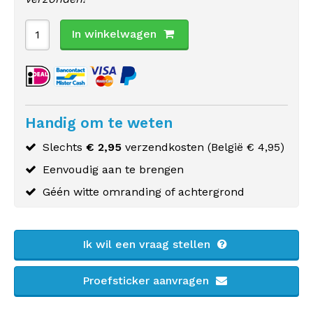
In winkelwagen
Handig om te weten
Slechts
€ 2,95
verzendkosten (
België
€ 4,95)
Eenvoudig aan te brengen
Géén witte omranding of achtergrond
Ik wil een vraag stellen
Proefsticker aanvragen