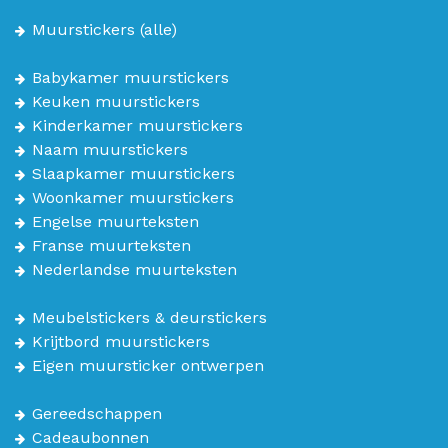
Muurstickers
(alle)
Babykamer muurstickers
Keuken muurstickers
Kinderkamer muurstickers
Naam muurstickers
Slaapkamer muurstickers
Woonkamer muurstickers
Engelse muurteksten
Franse muurteksten
Nederlandse muurteksten
Meubelstickers & deurstickers
Krijtbord muurstickers
Eigen muursticker ontwerpen
Gereedschappen
Cadeaubonnen