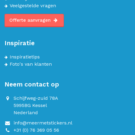
Veelgestelde vragen
Offerte aanvragen
Inspiratie
Inspiratietips
Foto's van klanten
Neem contact op
Schijfweg-zuid 78A
5995BG Kessel
Nederland
info@meermetstickers.nl
+31 (0) 76 369 05 56