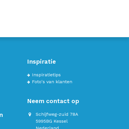
Inspiratie
Inspiratietips
Foto's van klanten
Neem contact op
n
Schijfweg-zuid 78A
5995BG Kessel
Nederland