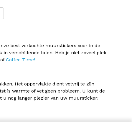
onze best verkochte muurstickers voor in de
k in verschillende talen. Heb je niet zoveel plek
of
Coffee Time!
en. Het oppervlakte dient vetvrij te zijn
tst is warmte of vet geen probleem. U kunt de
t u nog langer plezier van uw muursticker!