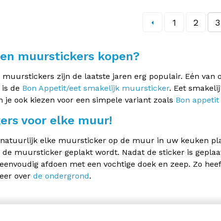
1
2
3
en muurstickers kopen?
muurstickers zijn de laatste jaren erg populair. Eén van 
 is de
Bon Appetit/eet smakelijk muursticker
. Eet smakelij
 je ook kiezen voor een simpele variant zoals
Bon appetit
kers voor elke muur!
natuurlijk elke muursticker op de muur in uw keuken plakk
 de muursticker geplakt wordt. Nadat de sticker is geplaa
 eenvoudig afdoen met een vochtige doek en zeep. Zo heef
eer over
de ondergrond
.