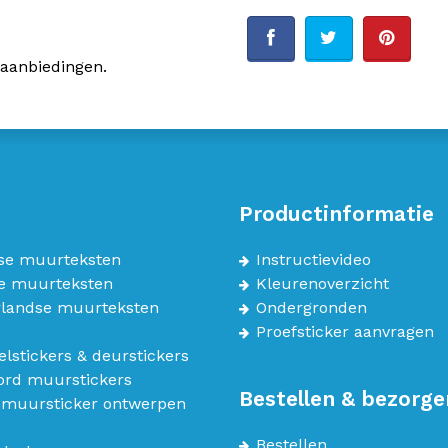
 aanbiedingen.
Productinformatie
se muurteksten
Instructievideo
e muurteksten
Kleurenoverzicht
landse muurteksten
Ondergronden
Proefsticker aanvragen
lstickers & deurstickers
bord muurstickers
Bestellen & bezorge
 muursticker ontwerpen
Bestellen