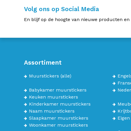
Volg ons op Social Media
En blijf op de hoogte van nieuwe producten en
Assortiment
Muurstickers
(alle)
Engel
Frans
Babykamer muurstickers
Neder
Keuken muurstickers
Kinderkamer muurstickers
Meube
Naam muurstickers
Krijt
Slaapkamer muurstickers
Eigen
Woonkamer muurstickers