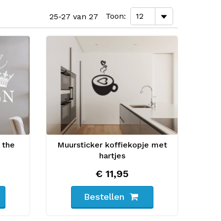
Toon
25-27 van 27
 the
Muursticker koffiekopje met
hartjes
€ 11,95
Bestellen