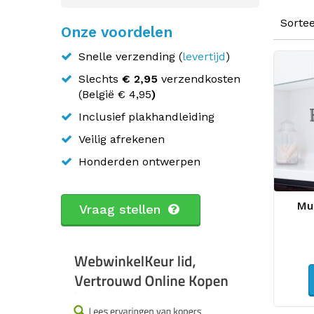
Sorte
Onze voordelen
Snelle verzending (
levertijd
)
Slechts
€ 2,95
verzendkosten
(
België
€ 4,95
)
Inclusief plakhandleiding
Veilig afrekenen
Honderden ontwerpen
Muu
Vraag stellen