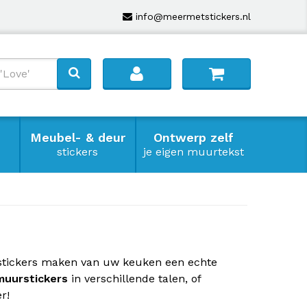
info@meermetstickers.nl
Meubel- & deur
Ontwerp zelf
stickers
je eigen muurtekst
stickers maken van uw keuken een echte
muurstickers
in verschillende talen, of
r!