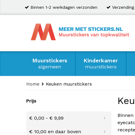
Binnen 1-2 werkdagen verzonden
Verzending
Muurstickers
Kinderkamer
algemeen
muurstickers
Home
Keuken muurstickers
Keu
Prijs
Binnen 
€ 0,00
-
€ 9,99
eyecatc
recepte
€ 10,00
en daar boven