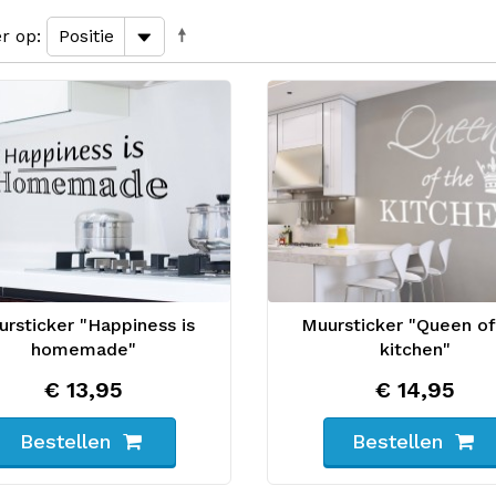
er op
rsticker "Happiness is
Muursticker "Queen of
homemade"
kitchen"
€ 13,95
€ 14,95
Bestellen
Bestellen