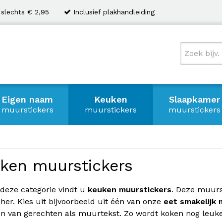
 slechts € 2,95
Inclusief plakhandleiding
Eigen naam
Keuken
Slaapkamer
muurstickers
muurstickers
muurstickers
ken muurstickers
deze categorie vindt u
keuken muurstickers
. Deze muur
her. Kies uit bijvoorbeeld uit één van onze
eet smakelijk 
n van gerechten als muurtekst. Zo wordt koken nog leuke