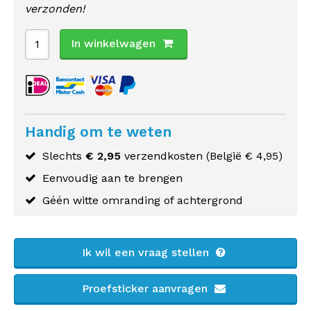
verzonden!
In winkelwagen
Handig om te weten
Slechts
€ 2,95
verzendkosten (
België
€ 4,95)
Eenvoudig aan te brengen
Géén witte omranding of achtergrond
Ik wil een vraag stellen
Proefsticker aanvragen