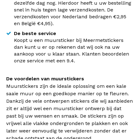
dezelfde dag nog. Hierdoor heeft u uw bestelling
snel in huis tegen lage verzendkosten. De
verzendkosten voor Nederland bedragen €2,95
en België €4,95).
De beste service
Koopt u een muursticker bij Meermetstickers
dan kunt u er op rekenen dat wij ook na uw
aankoop voor u klaar staan. Klanten beoordelen
onze service met een 9.4.
De voordelen van muurstickers
Muurstickers zijn de ideale oplossing om een kale
saaie muur op een goedkope manier op te fleuren.
Dankzij de vele ontwerpen stickers die wij aanbieden
zit er altijd wel een muursticker ontwerp bij dat
past bij uw wensen en smaak. De stickers zijn op
vrijwel alle vlakke ondergronden te plakken en ook
later weer eenvoudig te verwijderen zonder dat er
schade ontstaat aan de ondergrond.