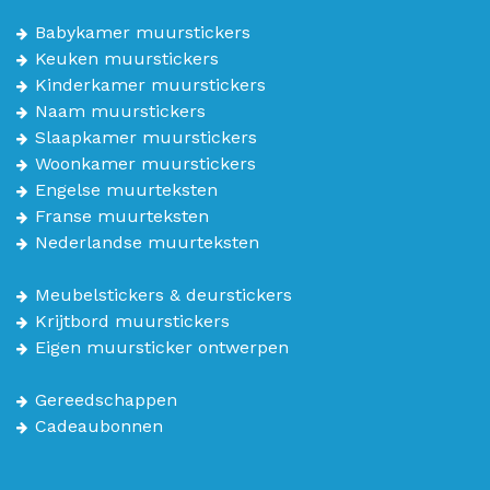
Babykamer muurstickers
Keuken muurstickers
Kinderkamer muurstickers
Naam muurstickers
Slaapkamer muurstickers
Woonkamer muurstickers
Engelse muurteksten
Franse muurteksten
Nederlandse muurteksten
Meubelstickers & deurstickers
Krijtbord muurstickers
Eigen muursticker ontwerpen
Gereedschappen
Cadeaubonnen